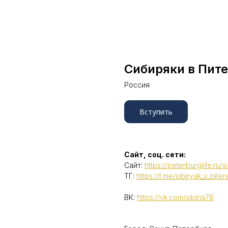
Сибиряки в Пит
Россия
Вступить
Сайт, соц. сети:
Сайт:
https://peterburglife.ru/s
ТГ:
https://t.me/sibiryak_v_piter
ВК:
https://vk.com/sibiria78