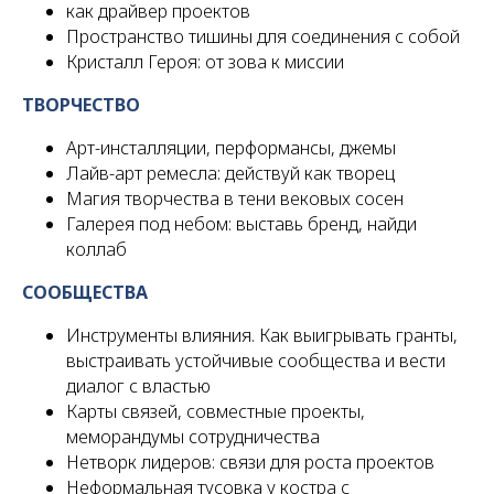
как драйвер проектов
Пространство тишины для соединения с собой
Кристалл Героя: от зова к миссии
ТВОРЧЕСТВО
Арт-инсталляции, перформансы, джемы
Лайв-арт ремесла: действуй как творец
Магия творчества в тени вековых сосен
Галерея под небом: выставь бренд, найди
коллаб
СООБЩЕСТВА
Инструменты влияния. Как выигрывать гранты,
выстраивать устойчивые сообщества и вести
диалог с властью
Карты связей, совместные проекты,
меморандумы сотрудничества
Нетворк лидеров: связи для роста проектов
Неформальная тусовка у костра с